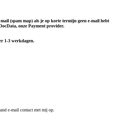
 mail (spam map) als je op korte termijn geen e-mail hebt
t DocData, onze Payment provider.
eer 1-3 werkdagen.
and e-mail contact met mij op.