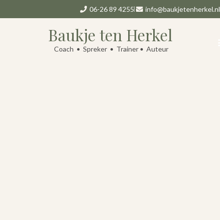
06-26 89 4255
info@baukjetenherkel.nl
Baukje ten Herkel
Coach • Spreker • Trainer • Auteur