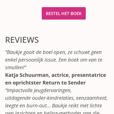
BESTEL HET BOEK
REVIEWS
“Baukje gooit de boel open, ze schuwt geen
enkel persoonlijk issue. Een boek om van te
smullen!”
Katja Schuurman, actrice, presentatrice
en oprichtster Return to Sender
“Impactvolle jeugdervaringen,
uitdagende
ouder-kindrelaties, eenzaamheid,
leegte en burn-out… Baukje reikt met lichte
pen inzichten en heling-methodes aan die