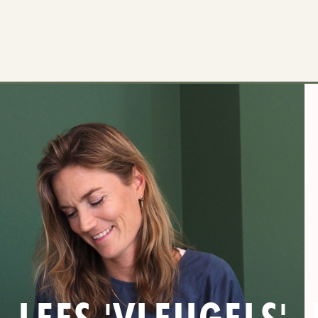
LEES 'VLEUGELS',