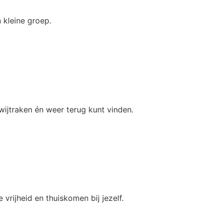
 kleine groep.
wijtraken én weer terug kunt vinden.
e vrijheid en thuiskomen bij jezelf.