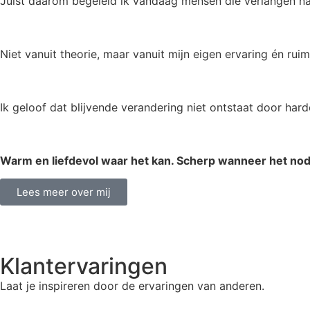
Juist daarom begeleid ik vandaag mensen die verlangen naar
Niet vanuit theorie, maar vanuit mijn eigen ervaring én ruim
Ik geloof dat blijvende verandering niet ontstaat door hard
Warm en liefdevol waar het kan. Scherp wanneer het nodig
Lees meer over mij
Klantervaringen
Laat je inspireren door de ervaringen van anderen.