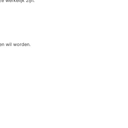
 werkelijk zijn.
ien wil worden.