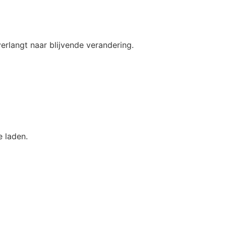
 verlangt naar blijvende verandering.
e laden.