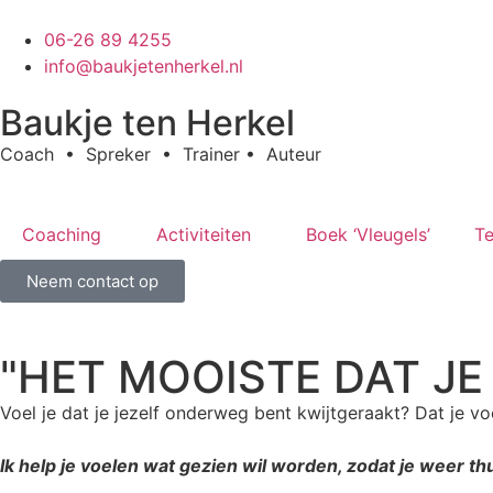
06-26 89 4255
info@baukjetenherkel.nl
Baukje ten Herkel
Coach • Spreker • Trainer • Auteur
Coaching
Activiteiten
Boek ‘Vleugels’
Te
Neem contact op
"HET MOOISTE DAT JE
Voel je dat je jezelf onderweg bent kwijtgeraakt? Dat je vo
Ik help je voelen wat gezien wil worden, zodat je weer thu