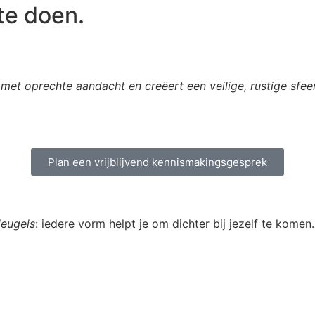
 te doen.
 met oprechte aandacht en creëert een veilige, rustige sfeer 
Plan een vrijblijvend kennismakingsgesprek
leugels
: iedere vorm helpt je om dichter bij jezelf te komen.