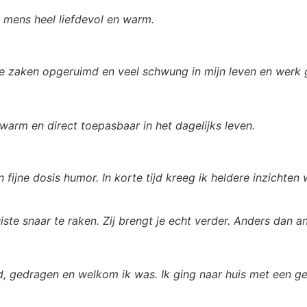
s mens heel liefdevol en warm.
e zaken opgeruimd en veel schwung in mijn leven en werk 
, warm en direct toepasbaar in het dagelijks leven.
fijne dosis humor. In korte tijd kreeg ik heldere inzichten 
uiste snaar te raken. Zij brengt je echt verder. Anders dan 
d, gedragen en welkom ik was. Ik ging naar huis met een ge