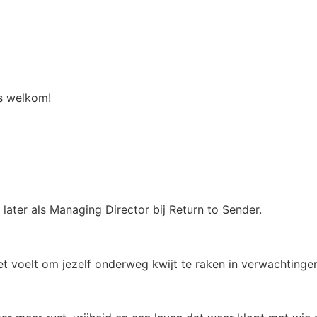
is welkom!
later als Managing Director bij Return to Sender.
et voelt om jezelf onderweg kwijt te raken in verwachtinge