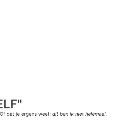
ELF"
 Of dat je ergens weet:
dit ben ik niet helemaal.