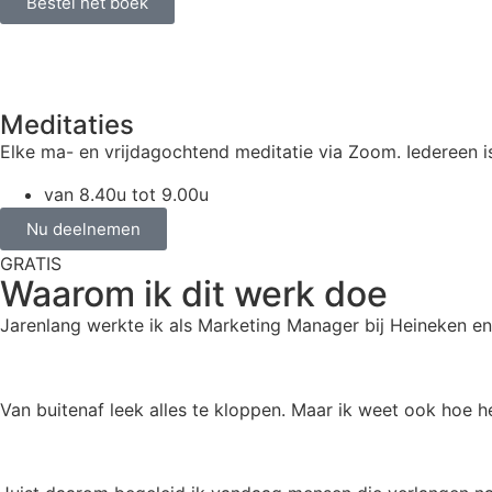
Bestel het boek
Meditaties
Elke ma- en vrijdagochtend meditatie via Zoom. Iedereen 
van 8.40u tot 9.00u
Nu deelnemen
GRATIS
Waarom ik dit werk doe
Jarenlang werkte ik als Marketing Manager bij Heineken en 
Van buitenaf leek alles te kloppen. Maar ik weet ook hoe h