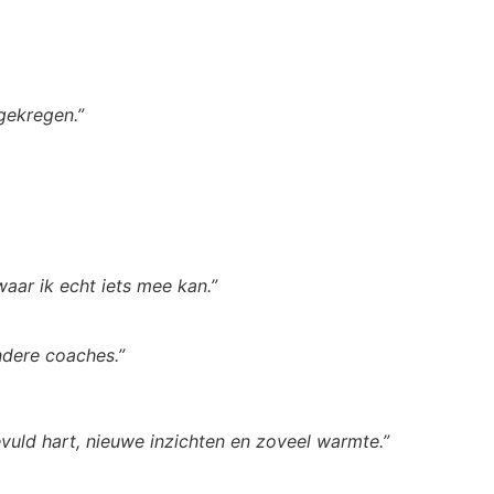
gekregen.”
waar ik echt iets mee kan.”
andere coaches.”
vuld hart, nieuwe inzichten en zoveel warmte.”