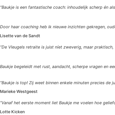
“Baukje is een fantastische coach: inhoudelijk scherp én al
Door haar coaching heb ik nieuwe inzichten gekregen, oud
Lisette van de Sandt
“De Vleugels retraite is juist níet zweverig, maar praktisch
Baukje begeleidt met rust, aandacht, scherpe vragen en een 
“Baukje is top! Zij weet binnen enkele minuten precies de j
Marieke Westgeest
“Vanaf het eerste moment liet Baukje me voelen hoe gelief
Lotte Kicken