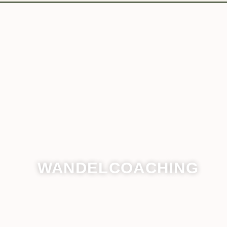
WANDELCOACHING