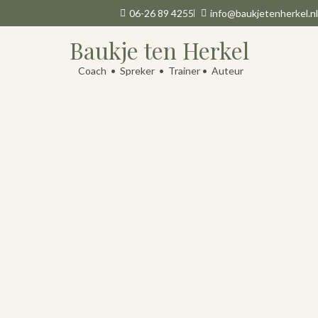
06-26 89 4255
info@baukjetenherkel.nl
Baukje ten Herkel
Coach • Spreker • Trainer • Auteur